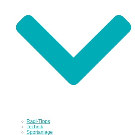
Radl-Tipps
Technik
Sportanlage