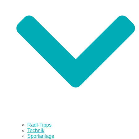
Radl-Tipps
Technik
Sportanlage