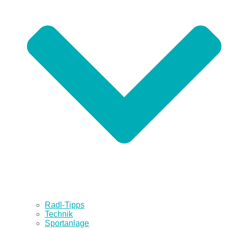
Radl-Tipps
Technik
Sportanlage