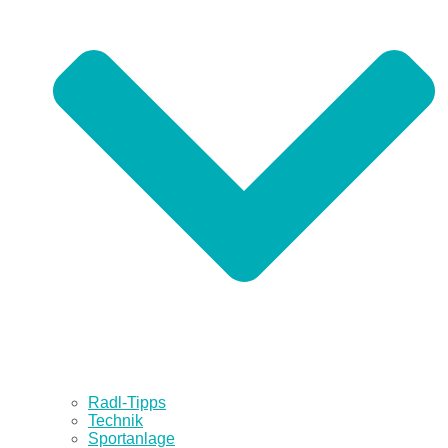
Radl-Tipps
Technik
Sportanlage