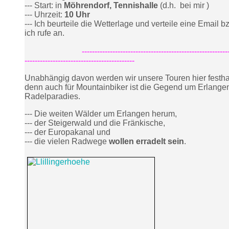
--- Start: in
Möhrendorf, Tennishalle
(d.h. bei mir )
--- Uhrzeit:
10 Uhr
--- Ich beurteile die Wetterlage und verteile eine Email b
ich rufe an.
-----------------------------------------------------------
-------------------------------------------
Unabhängig davon werden wir unsere Touren hier festha
denn auch für Mountainbiker ist die Gegend um Erlange
Radelparadies.
--- Die weiten Wälder um Erlangen herum,
--- der Steigerwald und die Fränkische,
--- der Europakanal und
--- die vielen Radwege
wollen erradelt sein
.