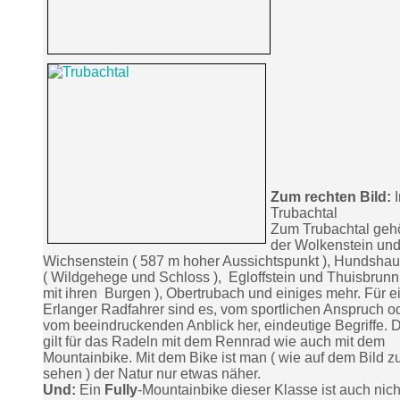
Zum rechten Bild:
Trubachtal
Zum Trubachtal geh
der Wolkenstein und
Wichsenstein ( 587 m hoher Aussichtspunkt ), Hundsha
( Wildgehege und Schloss ), Egloffstein und Thuisbrunn
mit ihren Burgen ), Obertrubach und einiges mehr. Für e
Erlanger Radfahrer sind es, vom sportlichen Anspruch o
vom beeindruckenden Anblick her, eindeutige Begriffe. 
gilt für das Radeln mit dem Rennrad wie auch mit dem
Mountainbike. Mit dem Bike ist man ( wie auf dem Bild z
sehen ) der Natur nur etwas näher.
Und:
Ein
Fully
-Mountainbike dieser Klasse ist auch nich