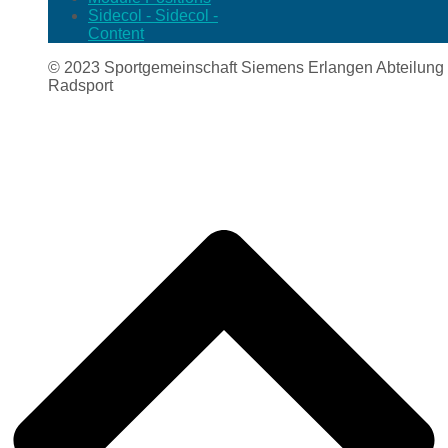
Sidecol - Sidecol -
Content
© 2023 Sportgemeinschaft Siemens Erlangen Abteilung
Radsport