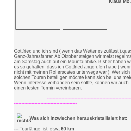
Klaus Mo.
Gottfried und ich sind ( wenn das Wetter es zulässt ).qua
Ganz-Jahresfahrer. Ab Oktober steigen wir meist regelm
am Samstag auch auf ein Mountainbike. Bisher haben w
es so gehalten, dass ich Gottfried angerufen habe ( wenn
nicht mit meinen Rollerscates unterwegs war ). Wer sich
solchen Touren beteiligen möchte kann sich bei uns mel
Wenn Interesse vorhanden sein sollte, können wir auch
einen festen Termin vereinbaren.
-----------------------------------------------------------
-------------------------------------------
Was sich inzwischen herauskristallisiert hat:
--- Tourlänge: ist etwa
60 km