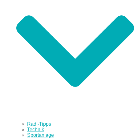
Radl-Tipps
Technik
Sportanlage