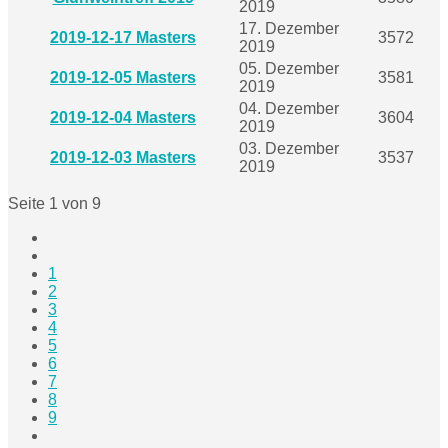
2019
17. Dezember
2019-12-17 Masters
3572
2019
05. Dezember
2019-12-05 Masters
3581
2019
04. Dezember
2019-12-04 Masters
3604
2019
03. Dezember
2019-12-03 Masters
3537
2019
Seite 1 von 9
1
2
3
4
5
6
7
8
9