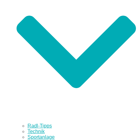
Radl-Tipps
Technik
Sportanlage