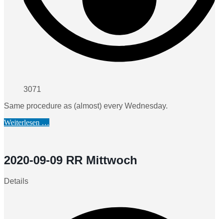
3071
Same procedure as (almost) every Wednesday.
Weiterlesen …
2020-09-09 RR Mittwoch
Details