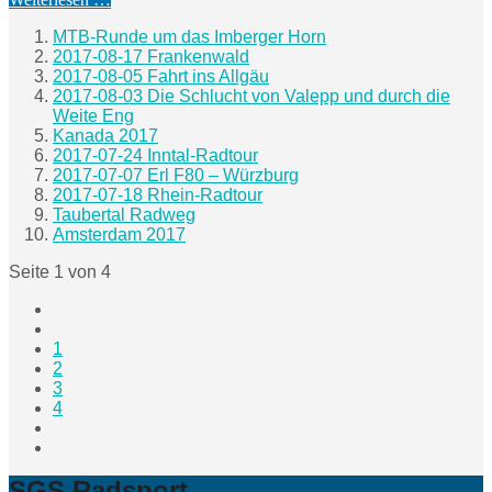
MTB-Runde um das Imberger Horn
2017-08-17 Frankenwald
2017-08-05 Fahrt ins Allgäu
2017-08-03 Die Schlucht von Valepp und durch die
Weite Eng
Kanada 2017
2017-07-24 Inntal-Radtour
2017-07-07 Erl F80 – Würzburg
2017-07-18 Rhein-Radtour
Taubertal Radweg
Amsterdam 2017
Seite 1 von 4
1
2
3
4
SGS Radsport