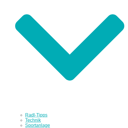
Radl-Tipps
Technik
Sportanlage