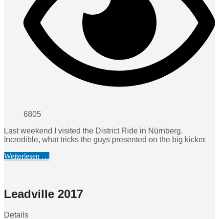
6805
Last weekend I visited the District Ride in Nürnberg.
Incredible, what tricks the guys presented on the big kicker.
Weiterlesen …
Leadville 2017
Details