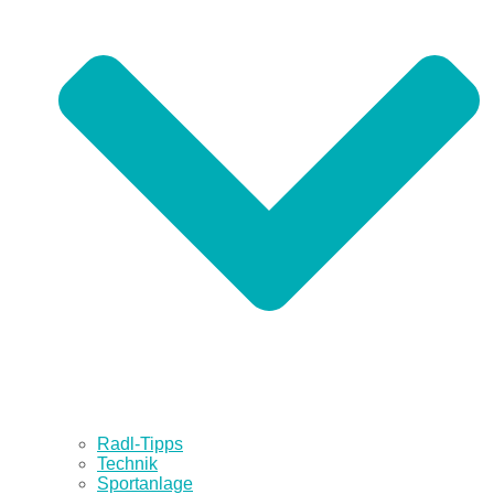
Radl-Tipps
Technik
Sportanlage