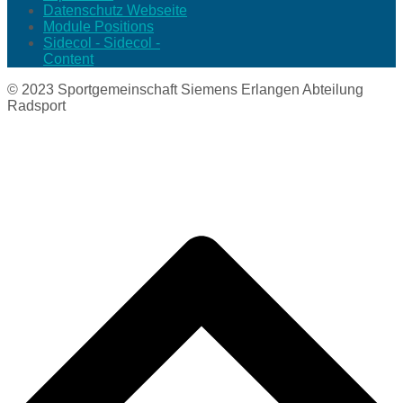
Datenschutz Webseite
Module Positions
Sidecol - Sidecol -
Content
© 2023 Sportgemeinschaft Siemens Erlangen Abteilung
Radsport