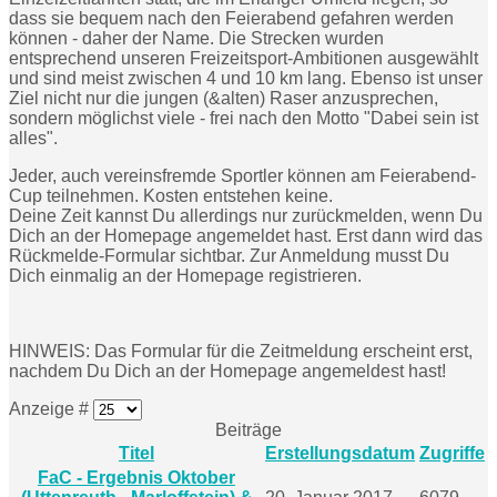
dass sie bequem nach den Feierabend gefahren werden
können - daher der Name. Die Strecken wurden
entsprechend unseren Freizeitsport-Ambitionen ausgewählt
und sind meist zwischen 4 und 10 km lang. Ebenso ist unser
Ziel nicht nur die jungen (&alten) Raser anzusprechen,
sondern möglichst viele - frei nach den Motto "Dabei sein ist
alles".
Jeder, auch vereinsfremde Sportler können am Feierabend-
Cup teilnehmen. Kosten entstehen keine.
Deine Zeit kannst Du allerdings nur zurückmelden, wenn Du
Dich an der Homepage angemeldet hast. Erst dann wird das
Rückmelde-Formular sichtbar. Zur Anmeldung musst Du
Dich einmalig an der Homepage registrieren.
HINWEIS: Das Formular für die Zeitmeldung erscheint erst,
nachdem Du Dich an der Homepage angemeldest hast!
Anzeige #
Beiträge
Titel
Erstellungsdatum
Zugriffe
FaC - Ergebnis Oktober