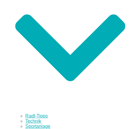
Radl-Tipps
Technik
Sportanlage