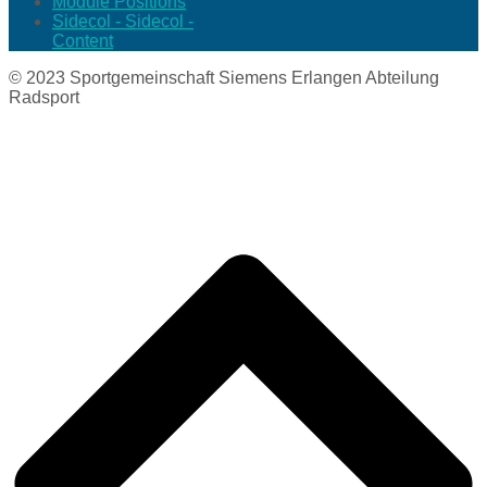
Module Positions
Sidecol - Sidecol -
Content
© 2023 Sportgemeinschaft Siemens Erlangen Abteilung
Radsport