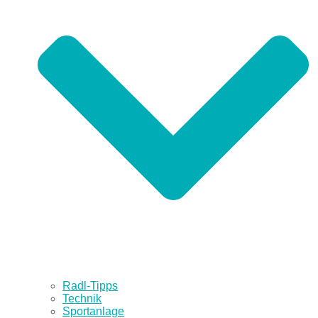
Radl-Tipps
Technik
Sportanlage